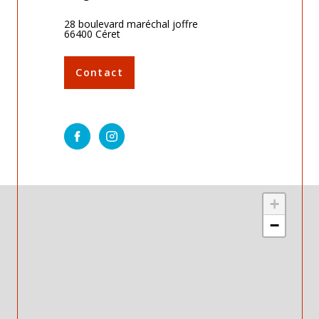
28 boulevard maréchal joffre
66400 Céret
Contact
+
−