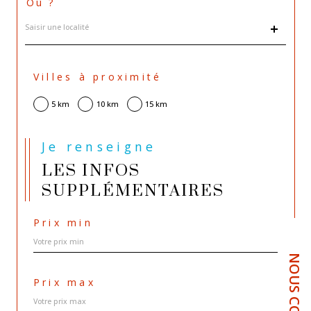
Où ?
Localisation
Villes à proximité
5 km
10 km
15 km
Je renseigne
LES INFOS
SUPPLÉMENTAIRES
Prix min
Prix max