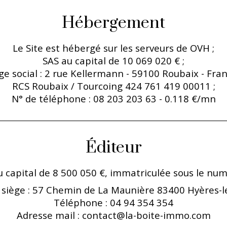
Hébergement
Le Site est hébergé sur les serveurs de OVH ;
SAS au capital de 10 069 020 € ;
ge social : 2 rue Kellermann - 59100 Roubaix - Fran
RCS Roubaix / Tourcoing 424 761 419 00011 ;
N° de téléphone : 08 203 203 63 - 0.118 €/mn
Éditeur
u capital de 8 500 050 €, immatriculée sous le nu
 siège : 57 Chemin de La Maunière 83400 Hyères-l
Téléphone : 04 94 354 354
Adresse mail : contact@la-boite-immo.com