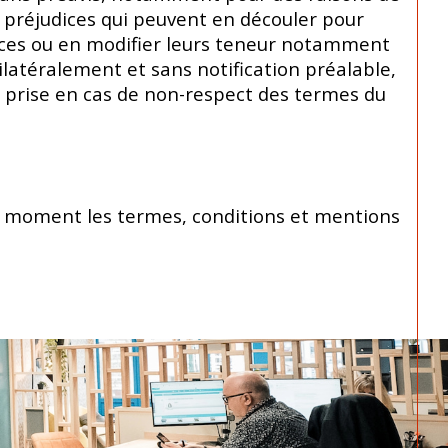
 préjudices qui peuvent en découler pour
rvices ou en modifier leurs teneur notamment
nilatéralement et sans notification préalable,
re prise en cas de non-respect des termes du
out moment les termes, conditions et mentions