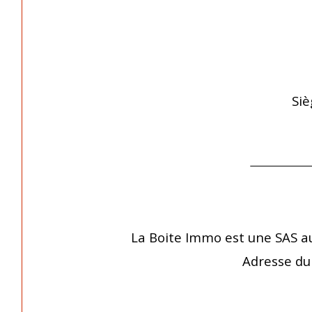
Siè
La Boite Immo est une SAS a
Adresse du