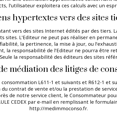
s, l'utilisateur exploitera ces calculs avec un esp
ens hypertextes vers des sites ti
ant vers des sites Internet édités par des tiers. L
ts sites. L'Editeur ne peut pas réaliser en perman
fiabilité, la pertinence, la mise à jour, ou l'exhaus
la responsabilité de l'Editeur ne pourra être ret
. Seule la responsabilité des éditeurs des sites réf
 de médiation des litiges de c
consommation L611-1 et suivants et R612-1 et suiva
 du contrat de vente et/ou la prestation de servic
ès de notre service client, le Consommateur pourr
CEDEX par e-mail en remplissant le formulaire en
http://medimmoconso.fr.