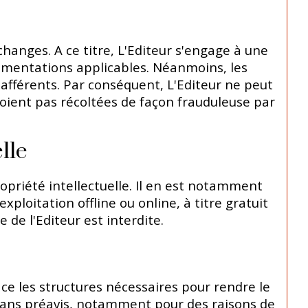
hanges. A ce titre, L'Editeur s'engage à une
ementations applicables. Néanmoins, les
s afférents. Par conséquent, L'Editeur ne peut
soient pas récoltées de façon frauduleuse par
lle
opriété intellectuelle. Il en est notamment
ploitation offline ou online, à titre gratuit
de l'Editeur est interdite.
ce les structures nécessaires pour rendre le
s sans préavis, notamment pour des raisons de