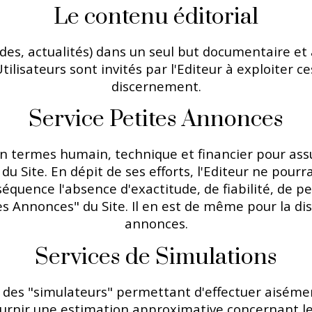
Le contenu éditorial
des, actualités) dans un seul but documentaire et à 
lisateurs sont invités par l'Editeur à exploiter ce
discernement.
Service Petites Annonces
n termes humain, technique et financier pour ass
 du Site. En dépit de ses efforts, l'Editeur ne pour
équence l'absence d'exactitude, de fiabilité, de per
es Annonces" du Site. Il en est de même pour la disp
annonces.
Services de Simulations
ion des "simulateurs" permettant d'effectuer aiséme
urnir une estimation approximative concernant les