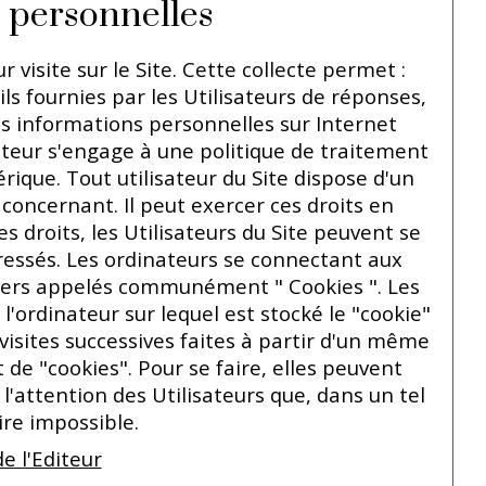
s personnelles
r visite sur le Site. Cette collecte permet :
ils fournies par les Utilisateurs de réponses,
es informations personnelles sur Internet
iteur s'engage à une politique de traitement
ique. Tout utilisateur du Site dispose d'un
 concernant. Il peut exercer ces droits en
s droits, les Utilisateurs du Site peuvent se
dressés. Les ordinateurs se connectant aux
 légers appelés communément " Cookies ". Les
 l'ordinateur sur lequel est stocké le "cookie"
s visites successives faites à partir d'un même
de "cookies". Pour se faire, elles peuvent
l'attention des Utilisateurs que, dans un tel
oire impossible.
e l'Editeur