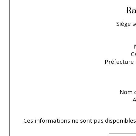
Ra
Siège s
C
Préfecture 
Nom d
A
Ces informations ne sont pas disponible