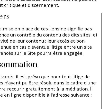
rit critique et discernement.
ers
a mise en place de ces liens ne signifie pas
ence un contrôle du contenu des dits sites, et
tivité de leur contenu ; leur accès et bon
enue en cas d'éventuel litige entre un site
érencés sur le Site pourra être engagée.
onsommation
nts, il est prévu que pour tout litige de
es n'ayant pu être résolu dans le cadre d'une
a recourir gratuitement à la médiation. Il
 ligne disponible à l'adresse suivante :