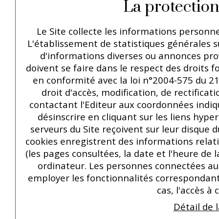
La protection
Le Site collecte les informations personnell
L'établissement de statistiques générales sur
d'informations diverses ou annonces prov
doivent se faire dans le respect des droits
en conformité avec la loi n°2004-575 du 21
droit d'accès, modification, de rectifica
contactant l'Editeur aux coordonnées indiqué
désinscrire en cliquant sur les liens hyp
serveurs du Site reçoivent sur leur disque 
cookies enregistrent des informations relative
(les pages consultées, la date et l'heure de l
ordinateur. Les personnes connectées au S
employer les fonctionnalités correspondantes
cas, l'accès à 
Détail de 