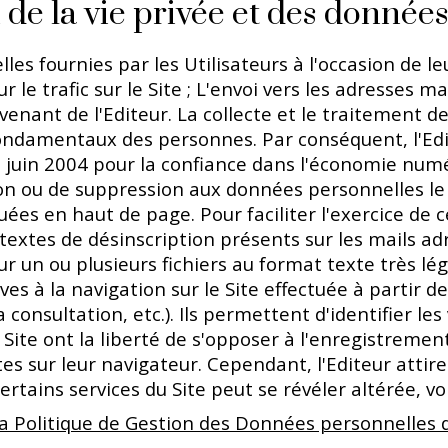
 de la vie privée et des donnée
es fournies par les Utilisateurs à l'occasion de leu
 le trafic sur le Site ; L'envoi vers les adresses ma
enant de l'Editeur. La collecte et le traitement d
 fondamentaux des personnes. Par conséquent, l'Ed
 juin 2004 pour la confiance dans l'économie numér
tion ou de suppression aux données personnelles le
es en haut de page. Pour faciliter l'exercice de ce
ertextes de désinscription présents sur les mails a
dur un ou plusieurs fichiers au format texte très
s à la navigation sur le Site effectuée à partir de
a consultation, etc.). Ils permettent d'identifier le
ite ont la liberté de s'opposer à l'enregistrement 
 sur leur navigateur. Cependant, l'Editeur attire 
certains services du Site peut se révéler altérée, v
la Politique de Gestion des Données personnelles d