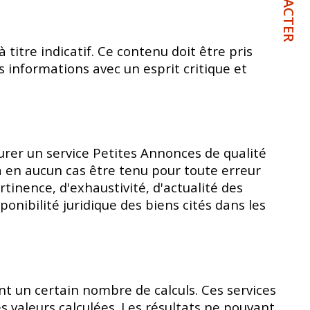
titre indicatif. Ce contenu doit être pris
s informations avec un esprit critique et
urer un service Petites Annonces de qualité
ra en aucun cas être tenu pour toute erreur
tinence, d'exhaustivité, d'actualité des
onibilité juridique des biens cités dans les
nt un certain nombre de calculs. Ces services
 valeurs calculées. Les résultats ne pouvant