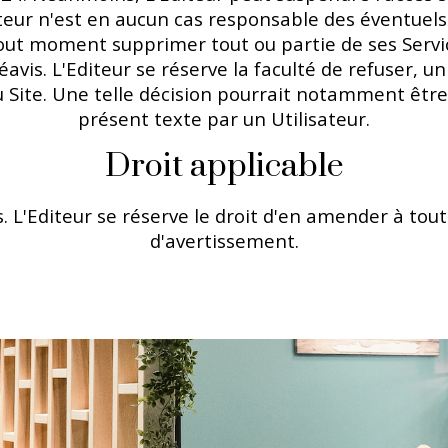
teur n'est en aucun cas responsable des éventuels
 à tout moment supprimer tout ou partie de ses Se
avis. L'Editeur se réserve la faculté de refuser, u
 du Site. Une telle décision pourrait notamment êt
présent texte par un Utilisateur.
Droit applicable
s. L'Editeur se réserve le droit d'en amender à t
d'avertissement.