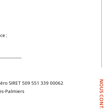
ce ;
NOUS CONTACTER
méro SIRET 509 551 339 00062
es-Palmiers