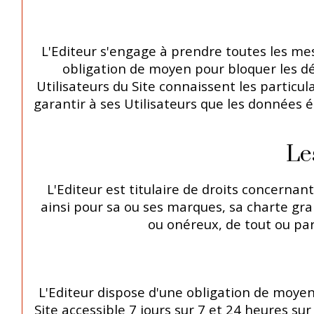
L'Editeur s'engage à prendre toutes les mes
obligation de moyen pour bloquer les d
Utilisateurs du Site connaissent les particul
garantir à ses Utilisateurs que les données 
Le
L'Editeur est titulaire de droits concerna
ainsi pour sa ou ses marques, sa charte grap
ou onéreux, de tout ou par
L'Editeur dispose d'une obligation de moyen
Site accessible 7 jours sur 7 et 24 heures s