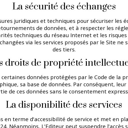
La sécurité des échanges
ures juridiques et techniques pour sécuriser les éc
étournements de données, et à respecter les régl
arités techniques du réseau Internet et les risque
échangées via les services proposés par le Site ne 
des tiers.
s droits de propriété intellectue
nt certaines données protégées par le Code de la pr
hique, sa base de données. Par conséquent, leur ex
tie de ces données sans le consentement expresse 
La disponibilité des services
s en terme d'accessibilité de service et met en pla
ur 24. Néanmoins, L'Editeur peut suspendre l'accè