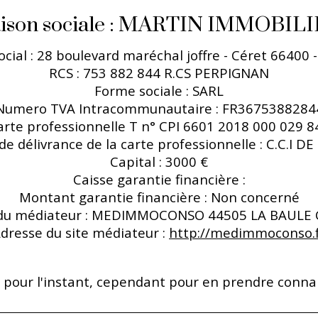
ison sociale : MARTIN IMMOBIL
ocial : 28 boulevard maréchal joffre - Céret 66400 
RCS : 753 882 844 R.CS PERPIGNAN
Forme sociale : SARL
Numero TVA Intracommunautaire : FR3675388284
arte professionnelle T n° CPI 6601 2018 000 029 8
de délivrance de la carte professionnelle : C.C.I 
Capital : 3000 €
Caisse garantie financière :
Montant garantie financière : Non concerné
u médiateur : MEDIMMOCONSO 44505 LA BAULE
dresse du site médiateur :
http://medimmoconso.
s pour l'instant, cependant pour en prendre conna