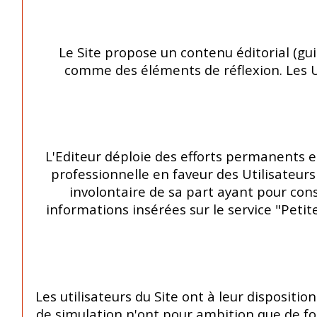
Le Site propose un contenu éditorial (gui
comme des éléments de réflexion. Les Uti
L'Editeur déploie des efforts permanents e
professionnelle en faveur des Utilisateurs
involontaire de sa part ayant pour cons
informations insérées sur le service "Petit
Les utilisateurs du Site ont à leur disposit
de simulation n'ont pour ambition que de fo