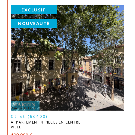
EXCLUSIF
NOUVEAUTÉ
Céret (66400)
APPARTEMENT 4 PIECES EN CENTRE
VILLE