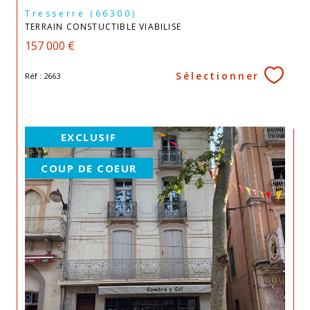
Tresserre (66300)
TERRAIN CONSTUCTIBLE VIABILISE
157 000 €
Sélectionner
Réf : 2663
EXCLUSIF
COUP DE COEUR