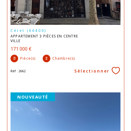
Céret (66400)
APPARTEMENT 3 PIÈCES EN CENTRE
VILLE
171 000 €
Pièce(s)
Chambre(s)
3
2
Sélectionner
Réf : 2662
NOUVEAUTÉ