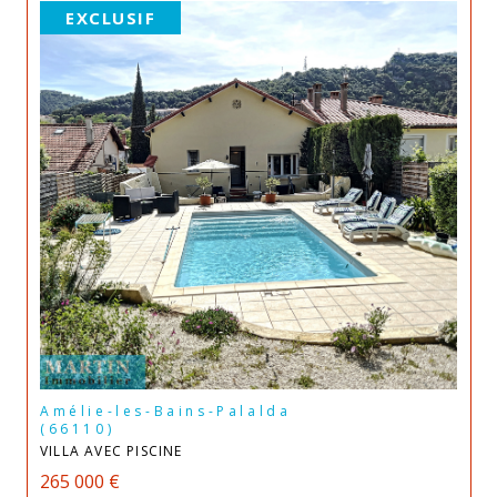
EXCLUSIF
Amélie-les-Bains-Palalda
(66110)
VILLA AVEC PISCINE
265 000 €