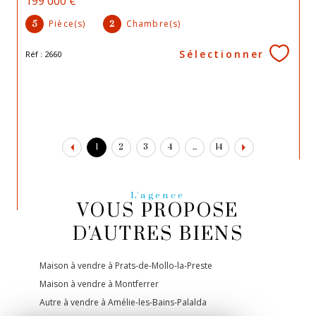
199 000 €
Pièce(s)
Chambre(s)
5
2
Sélectionner
Réf : 2660
1
2
3
4
...
14
L'agence
VOUS PROPOSE
D'AUTRES BIENS
Maison à vendre à Prats-de-Mollo-la-Preste
Maison à vendre à Montferrer
Autre à vendre à Amélie-les-Bains-Palalda