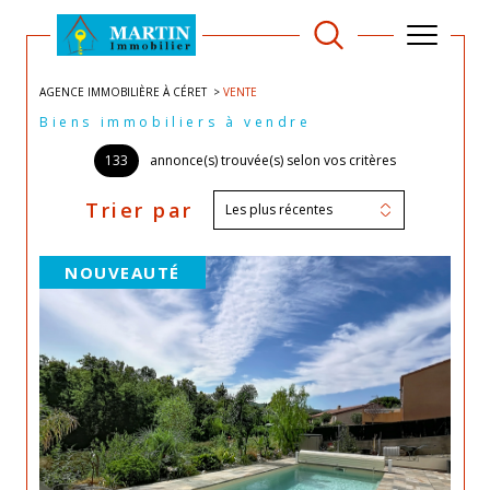
AGENCE IMMOBILIÈRE À CÉRET
VENTE
Biens immobiliers à vendre
133
annonce(s) trouvée(s) selon vos critères
Trier par
Les plus récentes
NOUVEAUTÉ