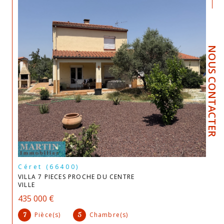
NOUS CONTACTER
Céret (66400)
VILLA 7 PIECES PROCHE DU CENTRE
VILLE
435 000 €
Pièce(s)
Chambre(s)
7
5