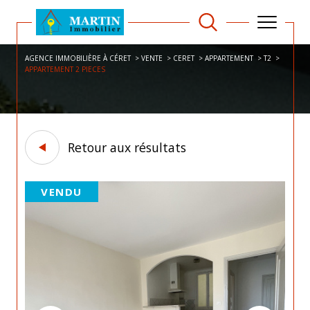
AGENCE IMMOBILIÈRE À CÉRET
VENTE
CERET
APPARTEMENT
T2
APPARTEMENT 2 PIECES
Retour aux résultats
VENDU