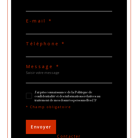
E-mail *
Téléphone *
Message *
J'ai pris connaissance de la Politique de
confidentialité et des informations relatives au
traitement de mes données personnelles (*)*
* Champ obligatoire
Envoyer
contacter