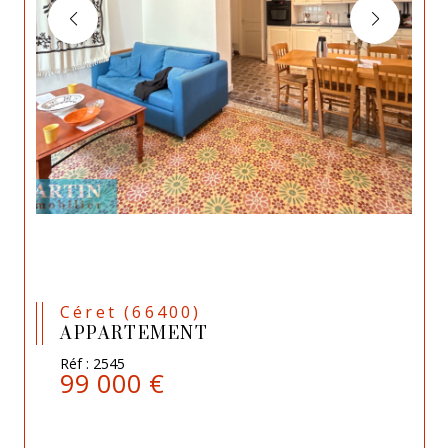
Céret (66400)
APPARTEMENT
Réf : 2545
99 000 €