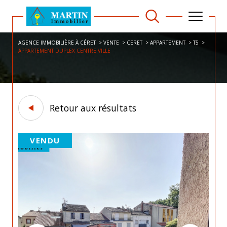
AGENCE IMMOBILIÈRE À CÉRET
VENTE
CERET
APPARTEMENT
T5
APPARTEMENT DUPLEX CENTRE VILLE
Retour aux résultats
VENDU