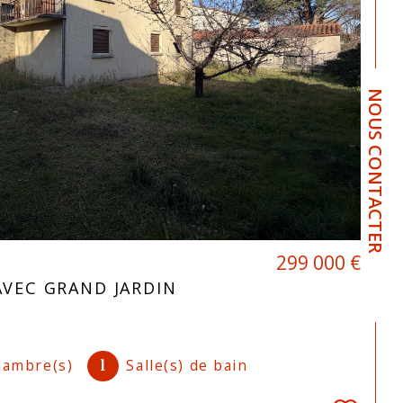
NOUS CONTACTER
299 000 €
AVEC GRAND JARDIN
ambre(s)
Salle(s) de bain
1