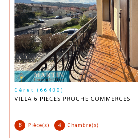
Céret (66400)
VILLA 6 PIECES PROCHE COMMERCES
Pièce(s)
Chambre(s)
6
4