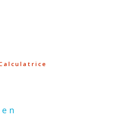
Calculatrice
ien