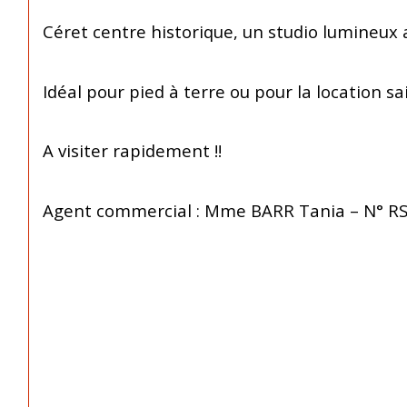
Céret centre historique, un studio lumineux 
Idéal pour pied à terre ou pour la location sa
A visiter rapidement !!
Agent commercial : Mme BARR Tania – N° R