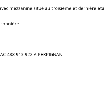
avec mezzanine situé au troisième et dernière éta
isonnière.
SAC 488 913 922 A PERPIGNAN