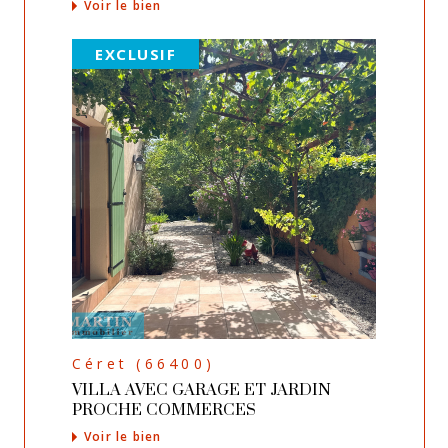
Voir le bien
EXCLUSIF
Céret (66400)
VILLA AVEC GARAGE ET JARDIN
PROCHE COMMERCES
Voir le bien