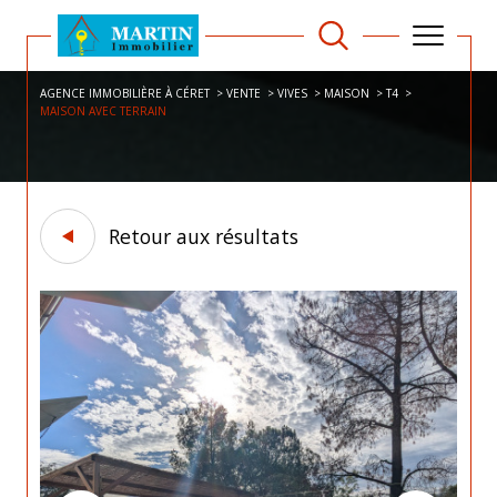
AGENCE IMMOBILIÈRE À CÉRET
VENTE
VIVES
MAISON
T4
MAISON AVEC TERRAIN
Retour aux résultats