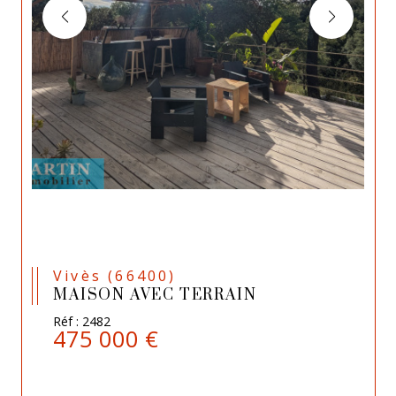
Vivès (66400)
MAISON AVEC TERRAIN
Réf : 2482
475 000 €