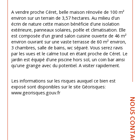
A vendre proche Céret, belle maison rénovée de 100 m² 
environ sur un terrain de 3,57 hectares. Au milieu d'un 
écrin de nature cette maison bénéficie d'une isolation 
extérieure, panneaux solaires, poêle et climatisation. Elle 
est composée d'un grand salon cuisine ouverte de 46 m² 
environ ouvrant sur une vaste terrasse de 60 m² environ, 
3 chambres, salle de bains, wc séparé. Vous serez ravis 
par les vues et le calme tout en étant proche de Céret. Le 
jardin est équipé d'une piscine hors sol, un coin bar ainsi 
qu'une grange avec du potentiel. A visiter rapidement.
Les informations sur les risques auxquel ce bien est 
exposé sont disponibles sur le site Géorisques: 
www.georisques.gouv.fr
NOUS CONTACTER