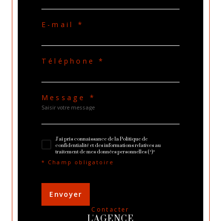
E-mail *
Téléphone *
Message *
J'ai pris connaissance de la Politique de
confidentialité et des informations relatives au
traitement de mes données personnelles (*)*
* Champ obligatoire
Envoyer
contacter
L'AGENCE