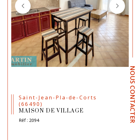
NOUS CONTACTER
Saint-Jean-Pla-de-Corts
(66490)
MAISON DE VILLAGE
Réf : 2094