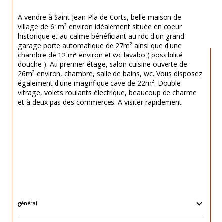
A vendre à Saint Jean Pla de Corts, belle maison de 
village de 61m² environ idéalement située en coeur 
historique et au calme bénéficiant au rdc d'un grand 
garage porte automatique de 27m² ainsi que d'une 
chambre de 12 m² environ et wc lavabo ( possibilité 
douche ). Au premier étage, salon cuisine ouverte de 
26m² environ, chambre, salle de bains, wc. Vous disposez 
également d'une magnfique cave de 22m². Double 
vitrage, volets roulants électrique, beaucoup de charme 
et à deux pas des commerces. A visiter rapidement
général