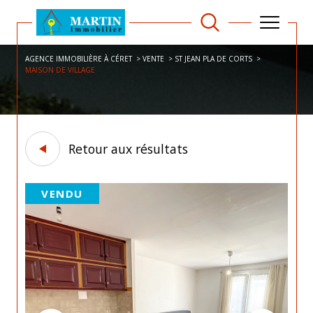
AGENCE IMMOBILIÈRE À CÉRET
VENTE
ST JEAN PLA DE CORTS
MAISON DE VILLAGE
Retour aux résultats
VENDU