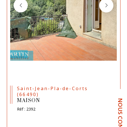
Saint-Jean-Pla-de-Corts
(66490)
MAISON
NOUS CONTACTER
Réf : 2392