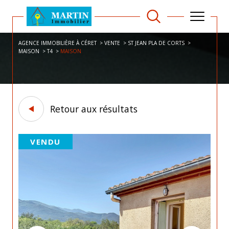
AGENCE IMMOBILIÈRE À CÉRET
VENTE
ST JEAN PLA DE CORTS
MAISON
T4
MAISON
Retour aux résultats
VENDU