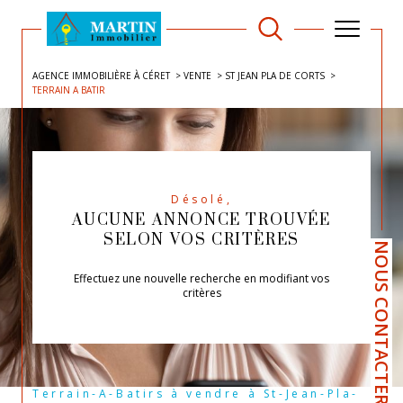
AGENCE IMMOBILIÈRE À CÉRET
VENTE
ST JEAN PLA DE CORTS
TERRAIN A BATIR
Désolé,
AUCUNE ANNONCE TROUVÉE
SELON VOS CRITÈRES
NOUS CONTACTER
Effectuez une nouvelle recherche en modifiant vos
critères
Terrain-A-Batirs à vendre à St-Jean-Pla-