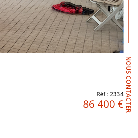
NOUS CONTACTER
Réf : 2334
86 400 €