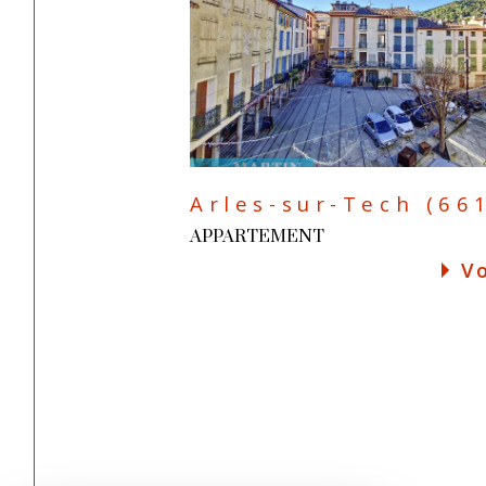
Arles-sur-Tech (66
APPARTEMENT
Vo