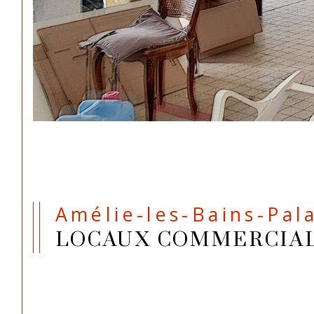
Amélie-les-Bains-Pal
LOCAUX COMMERCIA