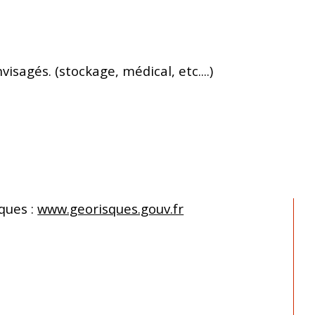
sagés. (stockage, médical, etc....)
ques : 
www.georisques.gouv.fr