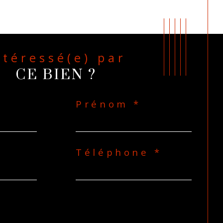
Intéressé(e) par
CE BIEN ?
Prénom *
Téléphone *