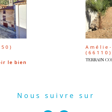
150)
Amélie-
(66110)
TERRAIN C
ir le bien
Nous suivre sur