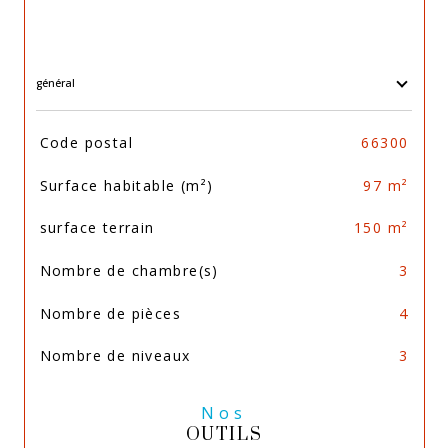
général
TRAD_SIROCCO_Caracteristique
Valeurs
Code postal
66300
Surface habitable (m²)
97 m²
surface terrain
150 m²
Nombre de chambre(s)
3
Nombre de pièces
4
Nombre de niveaux
3
Nos
OUTILS