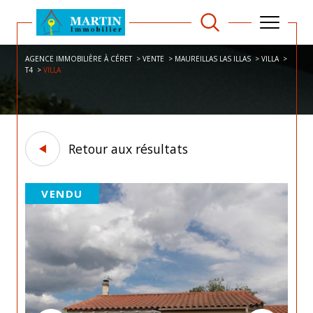
AGENCE IMMOBILIÈRE À CÉRET
VENTE
MAUREILLAS LAS ILLAS
VILLA
T4
VILLA
Retour aux résultats
VENDU