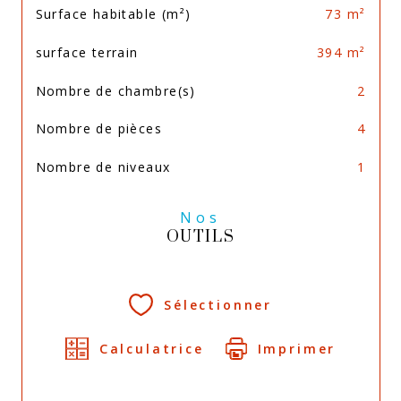
Surface habitable (m²)
73 m²
surface terrain
394 m²
Nombre de chambre(s)
2
Nombre de pièces
4
Nombre de niveaux
1
Nos
OUTILS
Sélectionner
Calculatrice
Imprimer