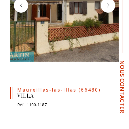
NOUS CONTACTER
Maureillas-las-Illas (66480)
VILLA
Réf : 1100-1187