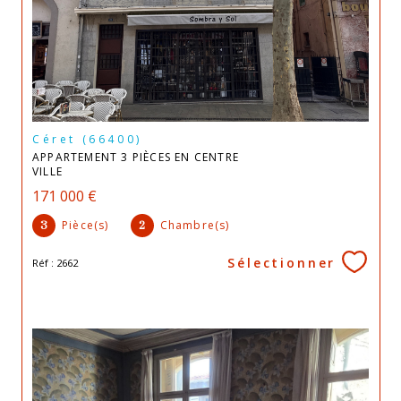
Céret (66400)
APPARTEMENT 3 PIÈCES EN CENTRE
VILLE
171 000 €
Pièce(s)
Chambre(s)
3
2
Sélectionner
Réf : 2662