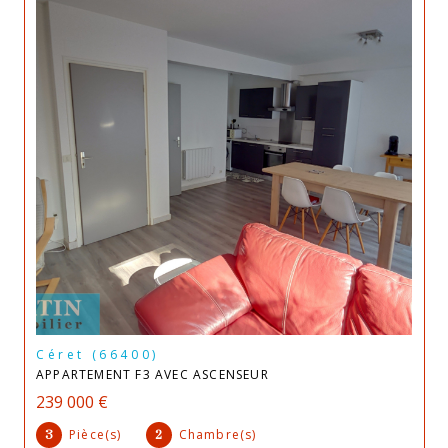
Céret (66400)
APPARTEMENT F3 AVEC ASCENSEUR
239 000 €
Pièce(s)
Chambre(s)
3
2