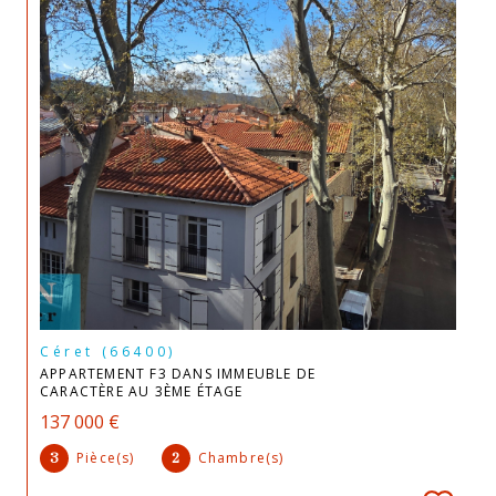
Céret (66400)
APPARTEMENT F3 DANS IMMEUBLE DE
CARACTÈRE AU 3ÈME ÉTAGE
137 000 €
Pièce(s)
Chambre(s)
3
2