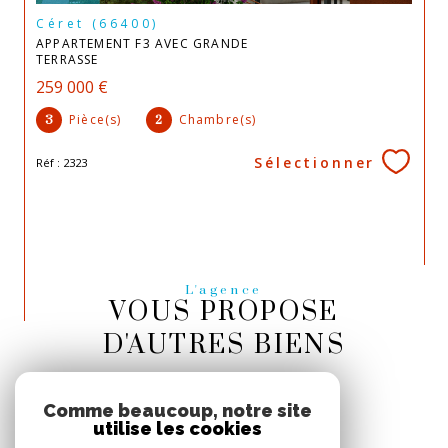
Céret (66400)
APPARTEMENT F3 AVEC GRANDE
TERRASSE
259 000 €
Pièce(s)
Chambre(s)
3
2
Sélectionner
Réf : 2323
L'agence
VOUS PROPOSE
D'AUTRES BIENS
Appartement à vendre à Céret
Comme beaucoup, notre site
utilise les cookies