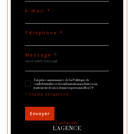
E-mail *
Téléphone *
Message *
J'ai pris connaissance de la Politique de
confidentialité et des informations relatives au
traitement de mes données personnelles (*)*
* Champ obligatoire
Envoyer
contacter
L'AGENCE