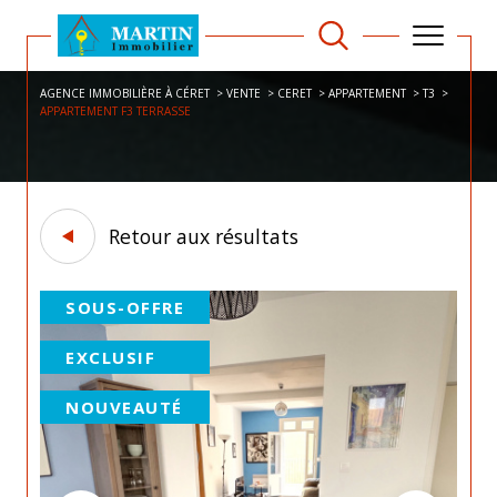
AGENCE IMMOBILIÈRE À CÉRET
VENTE
CERET
APPARTEMENT
T3
APPARTEMENT F3 TERRASSE
Retour aux résultats
SOUS-OFFRE
EXCLUSIF
NOUVEAUTÉ