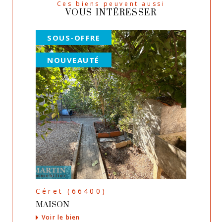
Ces biens peuvent aussi
VOUS INTÉRESSER
SOUS-OFFRE
NOUVEAUTÉ
Céret (66400)
MAISON
Voir le bien