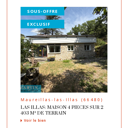
SOUS-OFFRE
EXCLUSIF
Maureillas-las-Illas (66480)
LAS ILLAS: MAISON 4 PIECES SUR 2
403 M² DE TERRAIN
Voir le bien