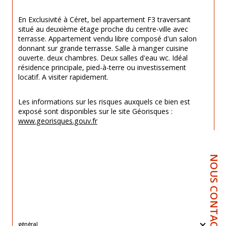
En Exclusivité à Céret, bel appartement F3 traversant 
situé au deuxième étage proche du centre-ville avec 
terrasse. Appartement vendu libre composé d'un salon 
donnant sur grande terrasse. Salle à manger cuisine 
ouverte. deux chambres. Deux salles d'eau wc. Idéal 
résidence principale, pied-à-terre ou investissement 
locatif. A visiter rapidement.
Les informations sur les risques auxquels ce bien est 
exposé sont disponibles sur le site Géorisques : 
www.georisques.gouv.fr
NOUS CONTACTER
général