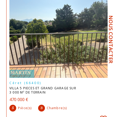
NOUS CONTACTER
Céret (66400)
VILLA 5 PIECES ET GRAND GARAGE SUR
3 000 M² DE TERRAIN
470 000 €
Pièce(s)
Chambre(s)
5
3