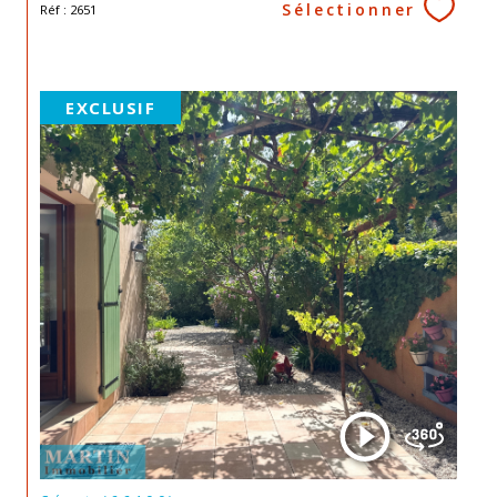
Sélectionner
Réf : 2651
EXCLUSIF