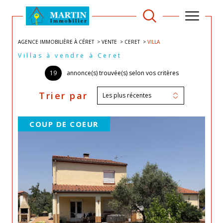
AGENCE IMMOBILIÈRE À CÉRET
VENTE
CERET
VILLA
Villas à vendre à Ceret
19
annonce(s) trouvée(s) selon vos critères
Trier par
Les plus récentes
COUP DE COEUR