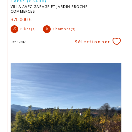
Céret (66400)
VILLA AVEC GARAGE ET JARDIN PROCHE
COMMERCES
370 000 €
Pièce(s)
Chambre(s)
5
2
Sélectionner
Réf : 2647