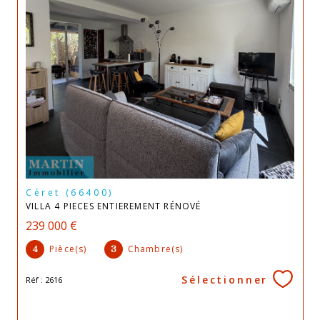
Céret (66400)
VILLA 4 PIECES ENTIEREMENT RÉNOVÉ
239 000 €
Pièce(s)
Chambre(s)
4
3
Sélectionner
Réf : 2616