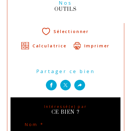
Nos
OUTILS
Sélectionner
Calculatrice
Imprimer
Partager ce bien
Intéressé(e) par
CE BIEN ?
Nom *