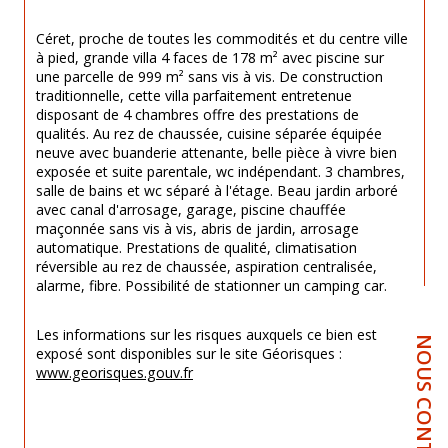
Céret, proche de toutes les commodités et du centre ville 
à pied, grande villa 4 faces de 178 m² avec piscine sur 
une parcelle de 999 m² sans vis à vis. De construction 
traditionnelle, cette villa parfaitement entretenue 
disposant de 4 chambres offre des prestations de 
qualités. Au rez de chaussée, cuisine séparée équipée 
neuve avec buanderie attenante, belle pièce à vivre bien 
exposée et suite parentale, wc indépendant. 3 chambres, 
salle de bains et wc séparé à l'étage. Beau jardin arboré 
avec canal d'arrosage, garage, piscine chauffée 
maçonnée sans vis à vis, abris de jardin, arrosage 
automatique. Prestations de qualité, climatisation 
réversible au rez de chaussée, aspiration centralisée, 
alarme, fibre. Possibilité de stationner un camping car.
Les informations sur les risques auxquels ce bien est 
NOUS CONTACTER
exposé sont disponibles sur le site Géorisques : 
www.georisques.gouv.fr