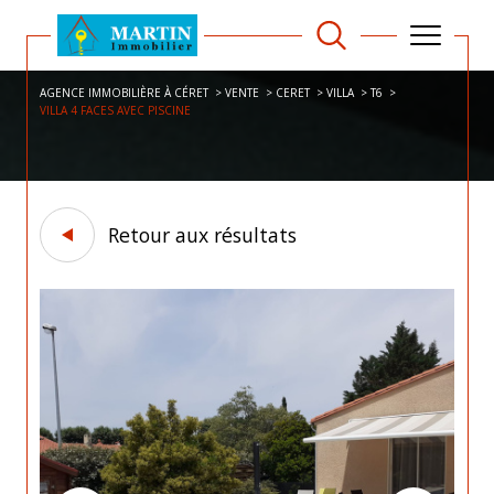
AGENCE IMMOBILIÈRE À CÉRET
VENTE
CERET
VILLA
T6
VILLA 4 FACES AVEC PISCINE
Retour aux résultats