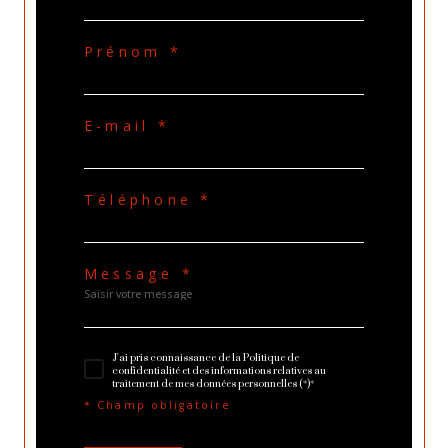
Prénom *
E-mail *
Téléphone *
Message *
J'ai pris connaissance de la Politique de
confidentialité et des informations relatives au
traitement de mes données personnelles (*)*
* Champ obligatoire