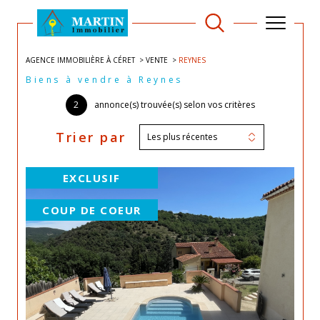
AGENCE IMMOBILIÈRE À CÉRET
VENTE
REYNES
Biens à vendre à Reynes
2
annonce(s) trouvée(s) selon vos critères
Trier par
Les plus récentes
EXCLUSIF
COUP DE COEUR