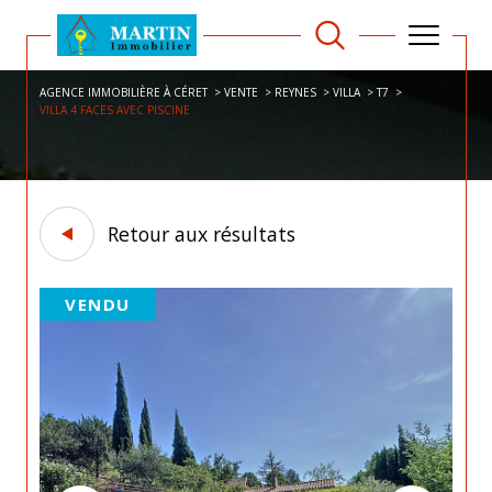
AGENCE IMMOBILIÈRE À CÉRET
VENTE
REYNES
VILLA
T7
VILLA 4 FACES AVEC PISCINE
Retour aux résultats
VENDU