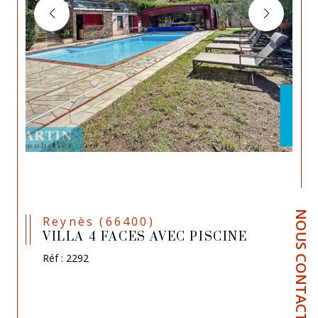
NOUS CONTACTER
Reynès (66400)
VILLA 4 FACES AVEC PISCINE
Réf : 2292