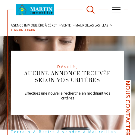
AGENCE IMMOBILIÈRE À CÉRET
VENTE
MAUREILLAS LAS ILLAS
TERRAIN A BATIR
Désolé,
AUCUNE ANNONCE TROUVÉE
SELON VOS CRITÈRES
NOUS CONTACTER
Effectuez une nouvelle recherche en modifiant vos
critères
Terrain-A-Batirs à vendre à Maureillas-