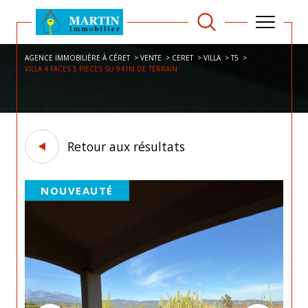
AGENCE IMMOBILIÈRE À CÉRET
VENTE
CERET
VILLA
T5
VILLA 4 FACES 5 PIECES SU 941M DE TERRAIN
Retour aux résultats
NOUVEAUTÉ