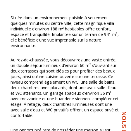
Située dans un environnement paisible à seulement 
quelques minutes du centre-ville, cette magnifique villa 
individuelle d’environ 188 m² habitables offre confort, 
espace et tranquillité. Implantée sur un terrain de 941 m², 
elle bénéficie d’une vue imprenable sur la nature 
environnante.
Au rez-de-chaussée, vous découvrirez une vaste entrée, 
un double séjour lumineux d’environ 60 m² s’ouvrant sur 
deux terrasses qui sont idéales pour profiter des beaux 
jours, ainsi qu’une cuisine ouverte sur une terrasse. Ce 
niveau comprend également un WC, une salle de bains, 
deux chambres avec placards, dont une avec salle d’eau 
et WC attenants. Un garage spacieux d’environ 36 m² 
avec mezzanine et une buanderie viennent compléter cet 
étage. À l’étage, deux chambres lumineuses dont une 
avec salle d’eau et WC privatifs offrent un espace privé et 
confortable.
Une opportunité rare de posséder une maison alliant 