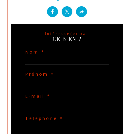
Intéressé(e) par
CE BIEN ?
Nom *
Prénom *
E-mail *
Téléphone *