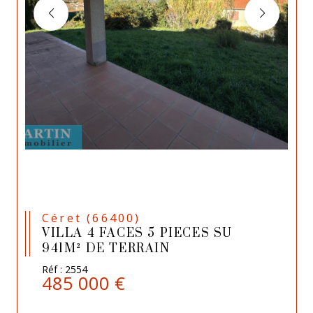
Céret (66400)
VILLA 4 FACES 5 PIECES SU
941M² DE TERRAIN
Réf : 2554
485 000 €